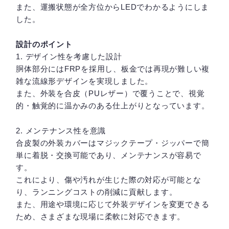
また、運搬状態が全方位からLEDでわかるようにしま
した。
設計のポイント
1. デザイン性を考慮した設計
胴体部分にはFRPを採用し、板金では再現が難しい複
雑な流線形デザインを実現しました。
また、外装を合皮（PUレザー）で覆うことで、視覚
的・触覚的に温かみのある仕上がりとなっています。
2. メンテナンス性を意識
合皮製の外装カバーはマジックテープ・ジッパーで簡
単に着脱・交換可能であり、メンテナンスが容易で
す。
これにより、傷や汚れが生じた際の対応が可能とな
り、ランニングコストの削減に貢献します。
また、用途や環境に応じて外装デザインを変更できる
ため、さまざまな現場に柔軟に対応できます。