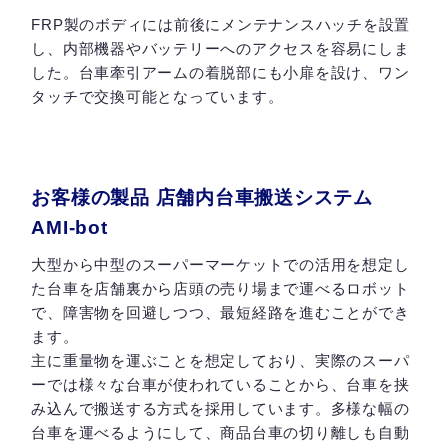
FRP製のボディには前後にメンテナンスハッチを設置
し、内部機器やバッテリーへのアクセスを容易にしま
した。台車牽引アームの着脱部にも小扉を設け、ワン
タッチで交換可能となっています。
お客様の製品 店舗内台車搬送システム
AMI-bot
大型から中型のスーパーマーケットでの活用を想定し
た台車を店舗裏から店頭の売り場まで運べるロボット
で、障害物を回避しつつ、最短経路を進むことができ
ます。
主に重量物を運ぶことを想定しており、実際のスーパ
ーでは様々な台車が使われていることから、台車を挟
み込んで搬送する方式を採用しています。多様な幅の
台車を運べるようにして、商品台車の切り離しも自動