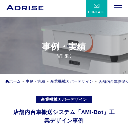
CONTACT
事例・実績
WORKS
ホーム
事例・実績
産業機械カバーデザイン
店舗内台車搬送シ
産業機械カバーデザイン
店舗内台車搬送システム「AMI-Bot」工
業デザイン事例