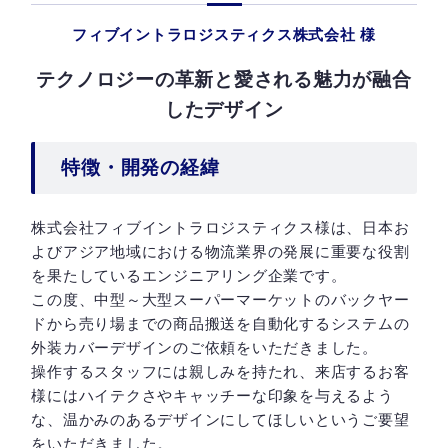
フィブイントラロジスティクス株式会社 様
テクノロジーの革新と愛される魅力が融合
したデザイン
特徴・開発の経緯
株式会社フィブイントラロジスティクス様は、日本お
よびアジア地域における物流業界の発展に重要な役割
を果たしているエンジニアリング企業です。
この度、中型～大型スーパーマーケットのバックヤー
ドから売り場までの商品搬送を自動化するシステムの
外装カバーデザインのご依頼をいただきました。
操作するスタッフには親しみを持たれ、来店するお客
様にはハイテクさやキャッチーな印象を与えるよう
な、温かみのあるデザインにしてほしいというご要望
をいただきました。