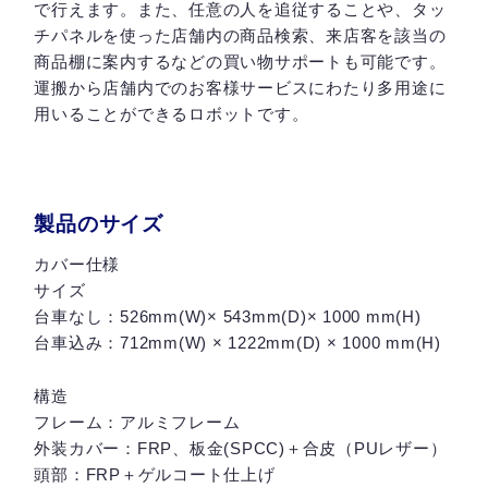
で行えます。また、任意の人を追従することや、タッ
チパネルを使った店舗内の商品検索、来店客を該当の
商品棚に案内するなどの買い物サポートも可能です。
運搬から店舗内でのお客様サービスにわたり多用途に
用いることができるロボットです。
製品のサイズ
カバー仕様
サイズ
台車なし：526mm(W)× 543mm(D)× 1000 mm(H)
台車込み：712mm(W) × 1222mm(D) × 1000 mm(H)
構造
フレーム：アルミフレーム
外装カバー：FRP、板金(SPCC)＋合皮（PUレザー）
頭部：FRP＋ゲルコート仕上げ