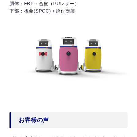
胴体：FRP＋合皮（PUレザー）
下部：板金(SPCC)＋焼付塗装
お客様の声