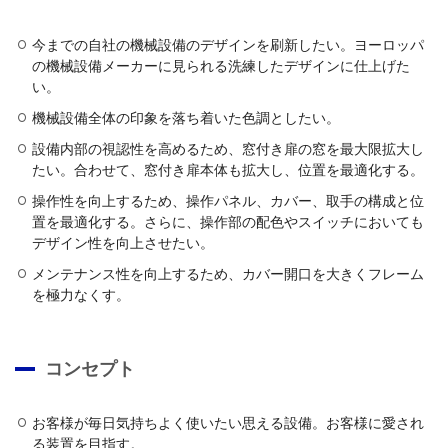
今までの自社の機械設備のデザインを刷新したい。ヨーロッパ
の機械設備メーカーに見られる洗練したデザインに仕上げた
い。
機械設備全体の印象を落ち着いた色調としたい。
設備内部の視認性を高めるため、窓付き扉の窓を最大限拡大し
たい。合わせて、窓付き扉本体も拡大し、位置を最適化する。
操作性を向上するため、操作パネル、カバー、取手の構成と位
置を最適化する。さらに、操作部の配色やスイッチにおいても
デザイン性を向上させたい。
メンテナンス性を向上するため、カバー開口を大きくフレーム
を極力なくす。
コンセプト
お客様が毎日気持ちよく使いたい思える設備。お客様に愛され
る装置を目指す。