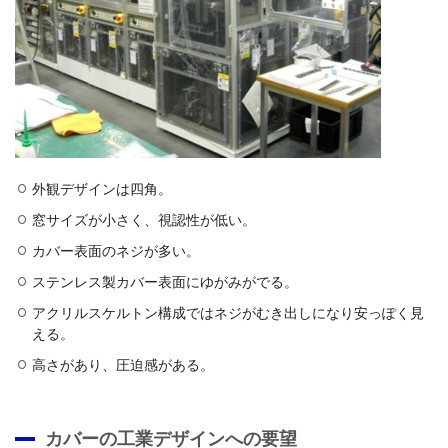
外観デザインは四角。
窓サイズが小さく、視認性が低い。
カバー表面のネジが多い。
ステンレス製カバー表面にゆがみがでる。
アクリルスケルトン構成ではネジがむき出しになり安っぽく見
える。
高さがあり、圧迫感がある。
カバーの工業デザインへの要望