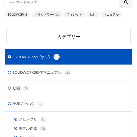
SOLIDWORKS
ソリッドワークス
フィレット
ねじ
マニュアル
カテゴリー
SOLIDWORKSの使い方
137
SOLIDWORKS操作マニュアル
130
動画
5
実務ノウハウ
108
アセンブリ
31
モデル作成
72