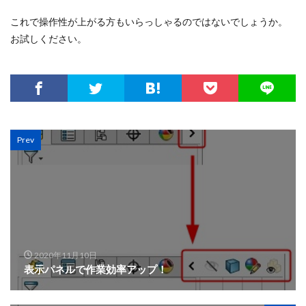
これで操作性が上がる方もいらっしゃるのではないでしょうか。
お試しください。
Prev
2020年11月10日
表示パネルで作業効率アップ！