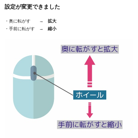
設定が変更できました
・奥に転がす →
拡大
・手前に転がす →
縮小