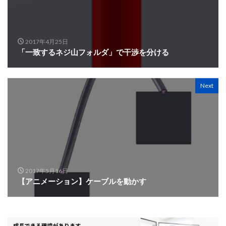
2017年4月25日
「一致するネジ山フォルダ」で干渉を分ける
Next
2017年5月16日
【アニメーション】ケーブルを動かす