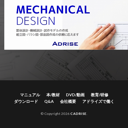
マニュアル
本/教材
DVD/動画
教育/研修
ダウンロード
Q&A
会社概要
アドライズで働く
© Copyright 2026
CADRISE
.