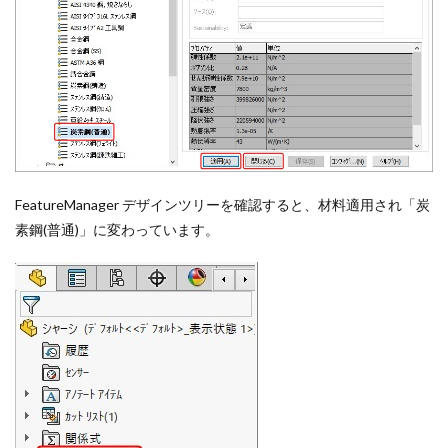
FeatureManager デザインツリーを確認すると、材料適用され「炭
素鋼(普通)」に変わっています。