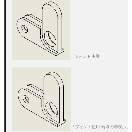
「フォント使用」

「フォント使用-端点の非表示」