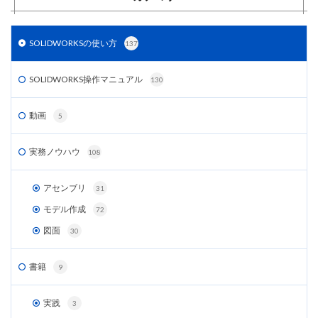
SOLIDWORKSの使い方
137
SOLIDWORKS操作マニュアル
130
動画
5
実務ノウハウ
108
アセンブリ
31
モデル作成
72
図面
30
書籍
9
実践
3