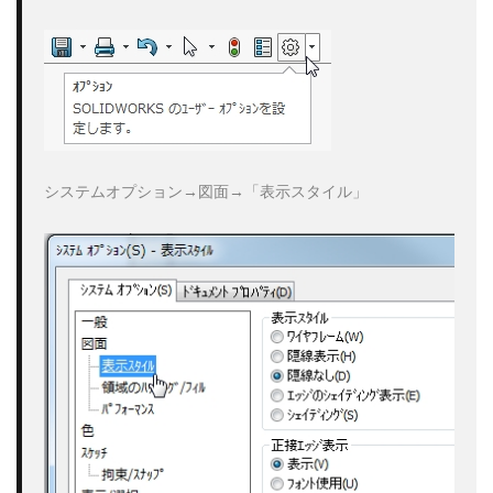
システムオプション→図面→「表示スタイル」
