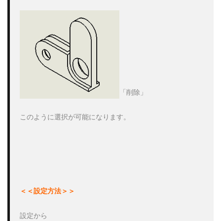
「削除」

このように選択が可能になります。

＜＜設定方法＞＞
設定から
