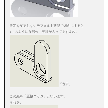
設定を変更しないデフォルト状態で図面にすると

「表示」

この線を「
正接エッジ
」といいます。
