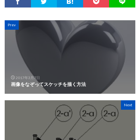
Prev
2017年3月7日
画像をなぞってスケッチを描く方法
Next