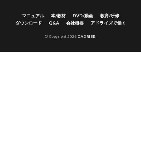
マニュアル
本/教材
DVD/動画
教育/研修
ダウンロード
Q&A
会社概要
アドライズで働く
© Copyright 2026
CADRISE
.