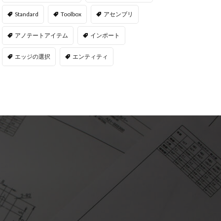
Standard
Toolbox
アセンブリ
アノテートアイテム
インポート
エッジの選択
エンティティ