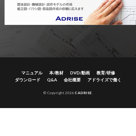
マニュアル
本/教材
DVD/動画
教育/研修
ダウンロード
Q&A
会社概要
アドライズで働く
© Copyright 2026
CADRISE
.