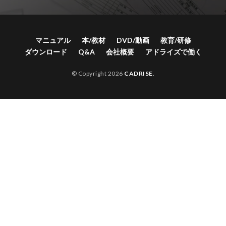
マニュアル
本/教材
DVD/動画
教育/研修
ダウンロード
Q&A
会社概要
アドライズで働く
© Copyright 2026
CADRISE
.