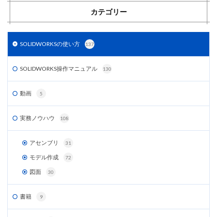
カテゴリー
SOLIDWORKSの使い方
137
SOLIDWORKS操作マニュアル
130
動画
5
実務ノウハウ
108
アセンブリ
31
モデル作成
72
図面
30
書籍
9