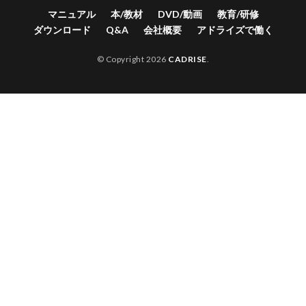
マニュアル
本/教材
DVD/動画
教育/研修
ダウンロード
Q&A
会社概要
アドライズで働く
© Copyright 2026
CADRISE
.